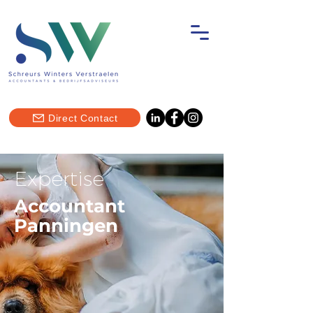
Direct Contact
Expertise
Accountant
Panningen