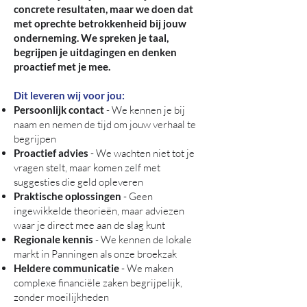
concrete resultaten, maar we doen dat
met oprechte betrokkenheid bij jouw
onderneming. We spreken je taal,
begrijpen je uitdagingen en denken
proactief met je mee.
Dit leveren wij voor jou:
Persoonlijk contact
- We kennen je bij
naam en nemen de tijd om jouw verhaal te
begrijpen
Proactief advies
- We wachten niet tot je
vragen stelt, maar komen zelf met
suggesties die geld opleveren
Praktische oplossingen
- Geen
ingewikkelde theorieën, maar adviezen
waar je direct mee aan de slag kunt
Regionale kennis
- We kennen de lokale
markt in Panningen als onze broekzak
Heldere communicatie
- We maken
complexe financiële zaken begrijpelijk,
zonder moeilijkheden