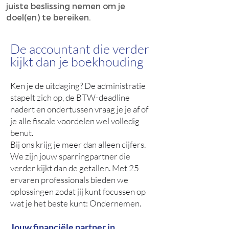
juiste beslissing nemen om je
doel(en) te bereiken.
De accountant die verder
kijkt dan je boekhouding
Ken je de uitdaging? De administratie
stapelt zich op, de BTW-deadline
nadert en ondertussen vraag je je af of
je alle fiscale voordelen wel volledig
benut.
Bij ons krijg je meer dan alleen cijfers.
We zijn jouw sparringpartner die
verder kijkt dan de getallen. Met 25
ervaren professionals bieden we
oplossingen zodat jij kunt focussen op
wat je het beste kunt: Ondernemen.
Jouw financiële partner in