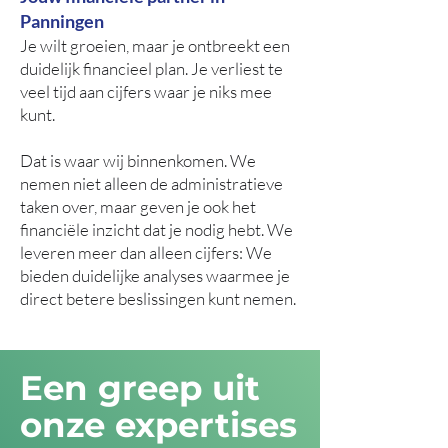
Panningen
Je wilt groeien, maar je ontbreekt een
duidelijk financieel plan. Je verliest te
veel tijd aan cijfers waar je niks mee
kunt.
Dat is waar wij binnenkomen. We
nemen niet alleen de administratieve
taken over, maar geven je ook het
financiële inzicht dat je nodig hebt. We
leveren meer dan alleen cijfers: We
bieden duidelijke analyses waarmee je
direct betere beslissingen kunt nemen.
Een greep uit
onze expertises