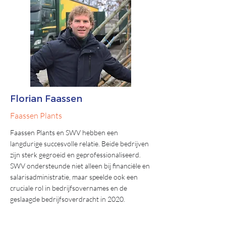
Florian Faassen
Faassen Plants
Faassen Plants en SWV hebben een
langdurige succesvolle relatie. Beide bedrijven
zijn sterk gegroeid en geprofessionaliseerd.
SWV ondersteunde niet alleen bij financiële en
salarisadministratie, maar speelde ook een
cruciale rol in bedrijfsovernames en de
geslaagde bedrijfsoverdracht in 2020.