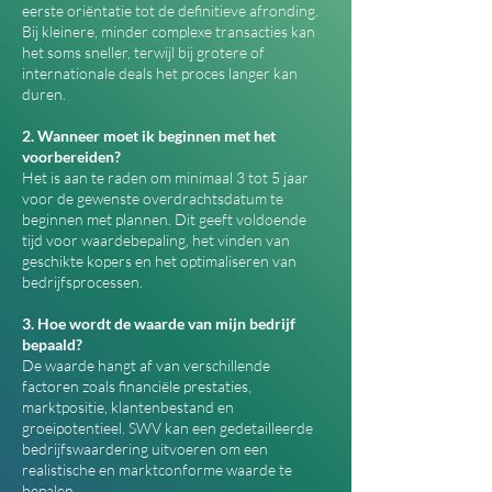
eerste oriëntatie tot de definitieve afronding.
Bij kleinere, minder complexe transacties kan
het soms sneller, terwijl bij grotere of
internationale deals het proces langer kan
duren.
2. Wanneer moet ik beginnen met het
voorbereiden?
Het is aan te raden om minimaal 3 tot 5 jaar
voor de gewenste overdrachtsdatum te
beginnen met plannen. Dit geeft voldoende
tijd voor waardebepaling, het vinden van
geschikte kopers en het optimaliseren van
bedrijfsprocessen.
3. Hoe wordt de waarde van mijn bedrijf
bepaald?
De waarde hangt af van verschillende
factoren zoals financiële prestaties,
marktpositie, klantenbestand en
groeipotentieel. SWV kan een gedetailleerde
bedrijfswaardering uitvoeren om een
realistische en marktconforme waarde te
bepalen.