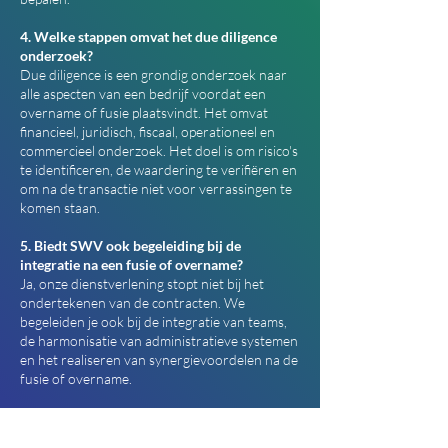
4. Welke stappen omvat het due diligence
onderzoek?
Due diligence is een grondig onderzoek naar
alle aspecten van een bedrijf voordat een
overname of fusie plaatsvindt. Het omvat
financieel, juridisch, fiscaal, operationeel en
commercieel onderzoek. Het doel is om risico's
te identificeren, de waardering te verifiëren en
om na de transactie niet voor verrassingen te
komen staan.
5. Biedt SWV ook begeleiding bij de
integratie na een fusie of overname?
Ja, onze dienstverlening stopt niet bij het
ondertekenen van de contracten. We
begeleiden je ook bij de integratie van teams,
de harmonisatie van administratieve systemen
en het realiseren van synergievoordelen na de
fusie of overname.