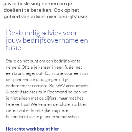
juiste beslissing nemen om je
doel(en) te bereiken. Ook op het
gebied van advies over bedrijfsfusie.
Deskundig advies voor
jouw bedrijfsovername en
fusie
Sta je op het punt om een bedrijf over te
nemen? Of zie je kansen in een fusie met
een branchegenoot? Dan sta je voor een van
de spannendste uitdagingen uit je
ondernemers carrière. Bij SWV accountants
& bedrijfsadviseurs in Roermond helpen we
je niet alleen met de cijfers, maar met het
hele verhaal. We kennen de lokale markt en
weten wat er komt kijken bij deze
bijzondere fase in je ondernemerschap.
Het echte werk begint hier