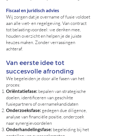
Fiscaal en juridisch advies
Wij zorgen dat je overname of fusie voldoet
aan alle wet- en regelgeving. Van contract
tot belastingvoordeel: we denken mee,
houden overzicht en helpen je de juiste
keuzes maken. Zonder verrassingen
achteraf.
Van eerste idee tot
succesvolle afronding
We begeleiden je door alle fasen van het
proces:
Oriëntatiefase:
bepalen van strategische
doelen, identificeren van geschikte
fusiepartners of overnamekandidaten
Onderzoeksfase:
gedegen due diligence,
analyse van financiële positie, onderzoek
naar synergievoordelen
Onderhandelingsfase:
begeleiding bij het
opstellen van overeenkomsten,