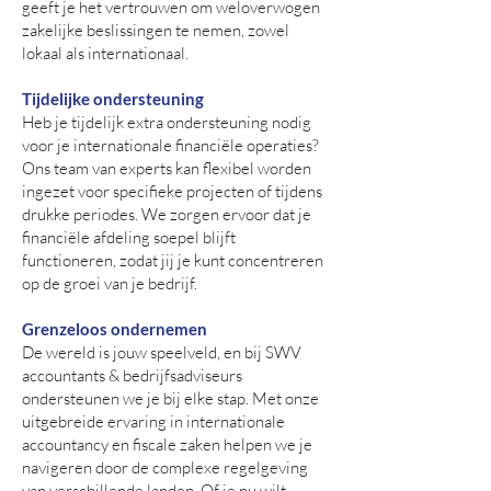
geeft je het vertrouwen om weloverwogen
zakelijke beslissingen te nemen, zowel
lokaal als internationaal.
Tijdelijke ondersteuning
Heb je tijdelijk extra ondersteuning nodig
voor je internationale financiële operaties?
Ons team van experts kan flexibel worden
ingezet voor specifieke projecten of tijdens
drukke periodes. We zorgen ervoor dat je
financiële afdeling soepel blijft
functioneren, zodat jij je kunt concentreren
op de groei van je bedrijf.
Grenzeloos ondernemen
De wereld is jouw speelveld, en bij SWV
accountants & bedrijfsadviseurs
ondersteunen we je bij elke stap. Met onze
uitgebreide ervaring in internationale
accountancy en fiscale zaken helpen we je
navigeren door de complexe regelgeving
van verschillende landen. Of je nu wilt