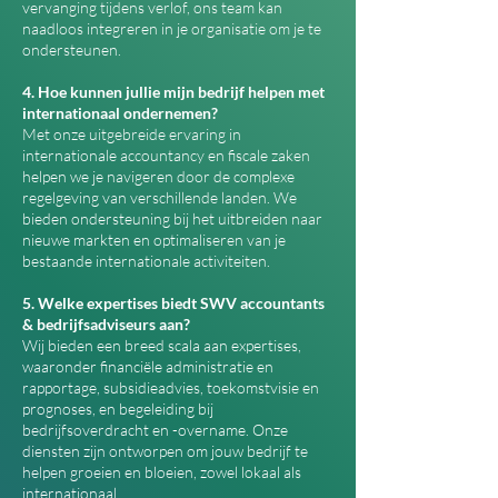
vervanging tijdens verlof, ons team kan
naadloos integreren in je organisatie om je te
ondersteunen.
4. Hoe kunnen jullie mijn bedrijf helpen met
internationaal ondernemen?
Met onze uitgebreide ervaring in
internationale accountancy en fiscale zaken
helpen we je navigeren door de complexe
regelgeving van verschillende landen. We
bieden ondersteuning bij het uitbreiden naar
nieuwe markten en optimaliseren van je
bestaande internationale activiteiten.
5. Welke expertises biedt SWV accountants
& bedrijfsadviseurs aan?
Wij bieden een breed scala aan expertises,
waaronder financiële administratie en
rapportage, subsidieadvies, toekomstvisie en
prognoses, en begeleiding bij
bedrijfsoverdracht en -overname. Onze
diensten zijn ontworpen om jouw bedrijf te
helpen groeien en bloeien, zowel lokaal als
internationaal.