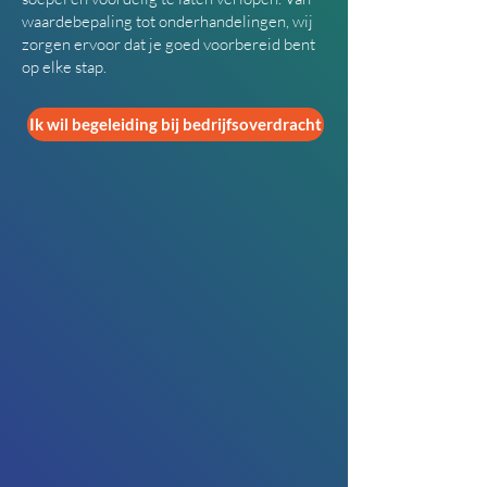
waardebepaling tot onderhandelingen, wij
zorgen ervoor dat je goed voorbereid bent
op elke stap.
Ik wil begeleiding bij bedrijfsoverdracht