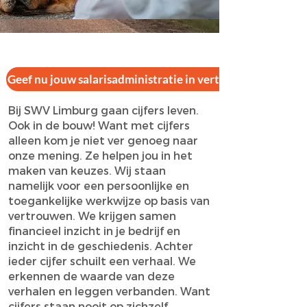
Geef nu jouw salarisadministratie in vertrouwde handen
Bij SWV Limburg gaan cijfers leven.
Ook in de bouw! Want met cijfers
alleen kom je niet ver genoeg naar
onze mening. Ze helpen jou in het
maken van keuzes. Wij staan
namelijk voor een persoonlijke en
toegankelijke werkwijze op basis van
vertrouwen. We krijgen samen
financieel inzicht in je bedrijf en
inzicht in de geschiedenis. Achter
ieder cijfer schuilt een verhaal. We
erkennen de waarde van deze
verhalen en leggen verbanden. Want
cijfers staan nooit op zichzelf.