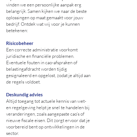
vinden we een persoonlijke aanpak erg
belangrijk. Samen kijken we naar de beste
oplossingen op maat gemaakt voor jouw
bedrijf. Ontdek wat wij voor je kunnen
betekenen:
Risicobeheer
Een correcte administratie voorkomt
juridische en financiële problemen.
Eventuele fouten in cao-afspraken of
belastingafdracht worden tijdig
gesignaleerd en opgelost, zodat je altijd aan
de regels voldoet.
Deskundig advies
Altijd toegang tot actuele kennis van wet-
en regelgeving helpt je snel te handelen bij
veranderingen, zoals aangepaste cao’s of
nieuwe fiscale eisen. Dit zorgt ervoor dat je
voorbereid bent op ontwikkelingen in de
sector.