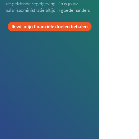
de geldende regelgeving. Zo is jouw
salarisadministratie altijd in goede handen.
Ik wil mijn financiële doelen behalen