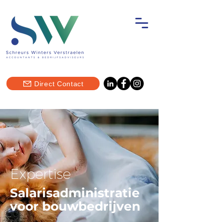
Direct Contact
Expertise
Salarisadministratie
voor bouwbedrijven