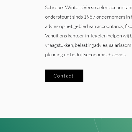
Schreurs Winters Verstraelen accountant
ondersteunt sinds 1987 ondernemers in 
advies op het gebied van accountancy, fisca
Vanuit ons kantoor in Tegelen helpen wij 
vraagstukken, belastingadvies, salarisadmi
planning en bedrijfseconomisch advies.
Contact