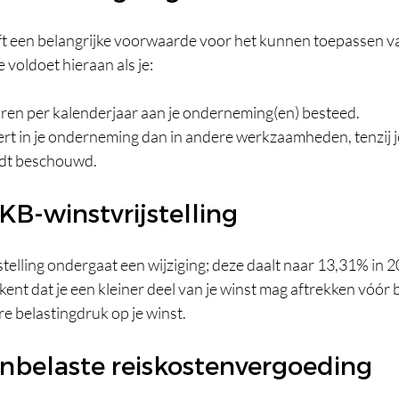
jft een belangrijke voorwaarde voor het kunnen toepassen v
 voldoet hieraan als je:
ren per kalenderjaar aan je onderneming(en) besteed.
ert in je onderneming dan in andere werkzaamheden, tenzij je
dt beschouwd.
KB-winstvrijstelling
telling ondergaat een wijziging; deze daalt naar 13,31% in 2
ent dat je een kleiner deel van je winst mag aftrekken vóór b
re belastingdruk op je winst.
nbelaste reiskostenvergoeding