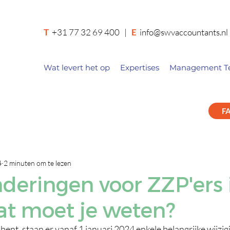
T
+31 77 32 69 400
|
E
info@swvaccountants.nl
Wat levert het op
Expertises
Management T
F
4
2 minuten om te lezen
deringen voor ZZP'ers 
at moet je weten?
f bent, staan er vanaf 1 januari 2024 enkele belangrijke wijzi