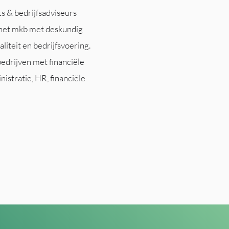
s & bedrijfsadviseurs
het mkb met deskundig
liteit en bedrijfsvoering.
bedrijven met financiële
nistratie, HR, financiële