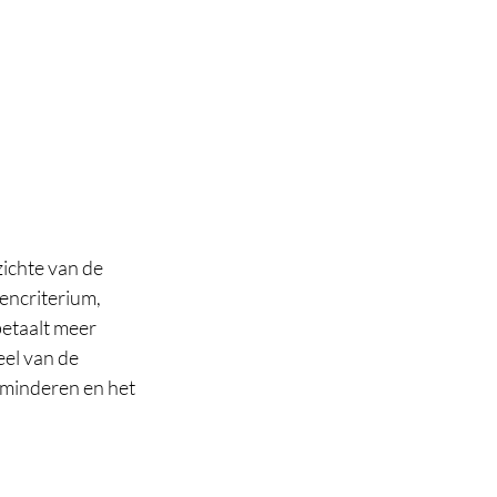
ichte van de 
encriterium, 
etaalt meer 
el van de 
minderen en het 