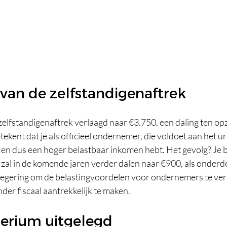
van de zelfstandigenaftrek
elfstandigenaftrek verlaagd naar €3.750, een daling ten opz
tekent dat je als officieel ondernemer, die voldoet aan het ur
en dus een hoger belastbaar inkomen hebt. Het gevolg? Je b
 zal in de komende jaren verder dalen naar €900, als onderde
regering om de belastingvoordelen voor ondernemers te ver
r fiscaal aantrekkelijk te maken.
terium uitgelegd