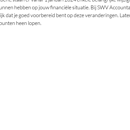
kunnen hebben op jouw financiële situatie. Bij SWV Account
ijk dat je goed voorbereid bent op deze veranderingen. Lat
 punten heen lopen.