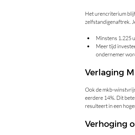
Het urencriterium bli
zelfstandigenaftrek. Je
Minstens 1.225 u
Meer tijd investe
ondernemer wor
Verlaging M
Ook de mkb-winstvrijs
eerdere 14%. Dit betek
resulteert in een hoge
Verhoging o