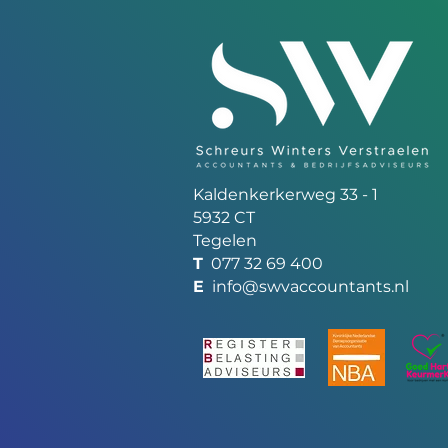
Kaldenkerkerweg 33 - 1
5932 CT
Tegelen
T
077 32 69 400
E
info@swvaccountants.nl