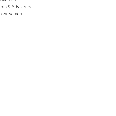
ants & Adviseurs 
en we samen 