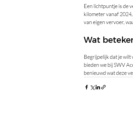
Een lichtpuntje is de 
kilometer vanaf 2024, 
van eigen vervoer, waa
Wat betekent
Begrijpelijk dat je w
bieden we bij SWV Acc
benieuwd wat deze ve