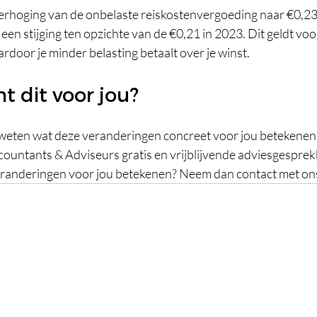
verhoging van de onbelaste reiskostenvergoeding naar €0,23 
een stijging ten opzichte van de €0,21 in 2023. Dit geldt voo
rdoor je minder belasting betaalt over je winst.
 dit voor jou? 
ilt weten wat deze veranderingen concreet voor jou betekene
ountants & Adviseurs gratis en vrijblijvende adviesgesprekk
randeringen voor jou betekenen? Neem dan contact met on