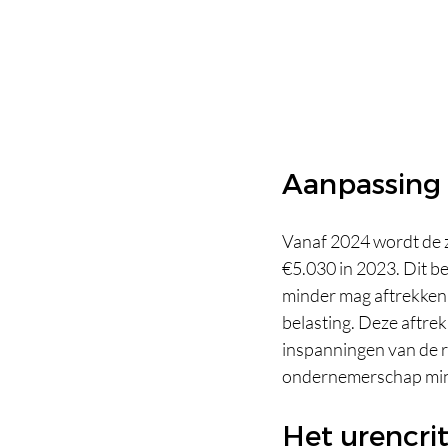
Aanpassing 
Vanaf 2024 wordt de z
€5.030 in 2023. Dit be
minder mag aftrekken 
belasting. Deze aftrek
inspanningen van de 
ondernemerschap minde
Het urencri