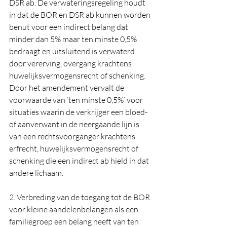
DSR ab. De verwateringsregeling houdt 
in dat de BOR en DSR ab kunnen worden 
benut voor een indirect belang dat 
minder dan 5% maar ten minste 0,5% 
bedraagt en uitsluitend is verwaterd 
door vererving, overgang krachtens 
huwelijksvermogensrecht of schenking. 
Door het amendement vervalt de 
voorwaarde van ‘ten minste 0,5%’ voor 
situaties waarin de verkrijger een bloed- 
of aanverwant in de neergaande lijn is 
van een rechtsvoorganger krachtens 
erfrecht, huwelijksvermogensrecht of 
schenking die een indirect ab hield in dat 
andere lichaam.
2. Verbreding van de toegang tot de BOR 
voor kleine aandelenbelangen als een 
familiegroep een belang heeft van ten 