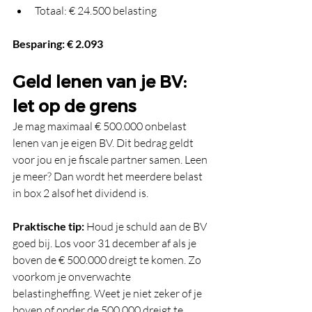
Totaal: € 24.500 belasting
Besparing: € 2.093
Geld lenen van je BV: 
let op de grens
Je mag maximaal € 500.000 onbelast 
lenen van je eigen BV. Dit bedrag geldt 
voor jou en je fiscale partner samen. Leen 
je meer? Dan wordt het meerdere belast 
in box 2 alsof het dividend is.
Praktische tip:
 Houd je schuld aan de BV 
goed bij. Los voor 31 december af als je 
boven de € 500.000 dreigt te komen. Zo 
voorkom je onverwachte 
belastingheffing. Weet je niet zeker of je 
boven of onder de 500.000 dreigt te 