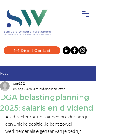
Direct Contact
Post
one152
30 sep 2025
3 minuten om te lezen
DGA belastingplanning
2025: salaris en dividend
Als directeur-grootaandeelhouder heb je 
een unieke positie. Je bent zowel 
werknemer als eigenaar van je bedrijf. 