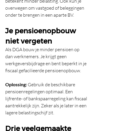
betekent minder belasting. Ook kun je 
overwegen om vastgoed of beleggingen 
onder te brengen in een aparte BV.
Je pensioenopbouw 
niet vergeten
Als DGA bouw je minder pensioen op 
dan werknemers. Je krijgt geen 
werkgeversbijdrage en bent beperkt in je 
fiscaal gefacilieerde pensioenopbouw.
Oplossing:
 Gebruik de beschikbare 
pensioenregelingen optimaal. Een 
lijfrente- of bankspaarregeling kan fiscaal 
aantrekkelijk zijn. Zeker als je later in een 
lagere belastingschijf zit.
Drie veelgemaakte 