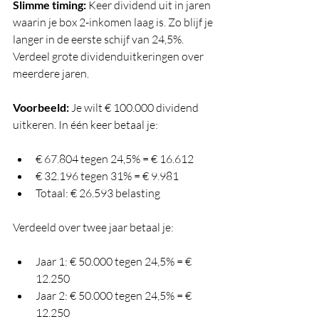
Slimme timing:
 Keer dividend uit in jaren 
waarin je box 2-inkomen laag is. Zo blijf je 
langer in de eerste schijf van 24,5%. 
Verdeel grote dividenduitkeringen over 
meerdere jaren.
Voorbeeld:
 Je wilt € 100.000 dividend 
uitkeren. In één keer betaal je:
€ 67.804 tegen 24,5% = € 16.612
€ 32.196 tegen 31% = € 9.981
Totaal: € 26.593 belasting
Verdeeld over twee jaar betaal je:
Jaar 1: € 50.000 tegen 24,5% = € 
12.250
Jaar 2: € 50.000 tegen 24,5% = € 
12.250