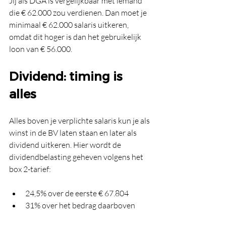
Jij als DGA is vergelijkbaar met iemand 
die € 62.000 zou verdienen. Dan moet je 
minimaal € 62.000 salaris uitkeren, 
omdat dit hoger is dan het gebruikelijk 
loon van € 56.000.
Dividend: timing is 
alles
Alles boven je verplichte salaris kun je als 
winst in de BV laten staan en later als 
dividend uitkeren. Hier wordt de 
dividendbelasting geheven volgens het 
box 2-tarief:
24,5% over de eerste € 67.804
31% over het bedrag daarboven